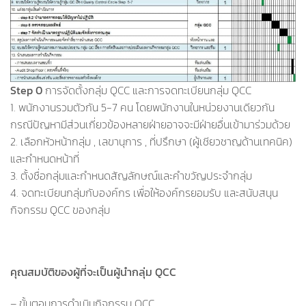
Step 0
การจัดตั้งกลุ่ม QCC และการจดทะเบียนกลุ่ม QCC
1. พนักงานรวมตัวกัน 5-7 คน โดยพนักงานในหน่วยงานเดียวกัน
กรณีปัญหามีส่วนเกี่ยวข้องหลายฝ่ายอาจจะมีฝ่ายอื่นเข้ามาร่วมด้วย
2. เลือกหัวหน้ากลุ่ม , เลขานุการ , ที่ปรึกษา (ผู้เชียวชาญด้านเทคนิค)
และกำหนดหน้าที่
3. ตั้งชื่อกลุ่มและกำหนดสัญลักษณ์และคำขวัญประจำกลุ่ม
4. จดทะเบียนกลุ่มกับองค์กร เพื่อให้องค์กรยอมรับ และสนับสนุน
กิจกรรม QCC ของกลุ่ม
คุณสมบัติของผู้ที่จะเป็นผู้นำกลุ่ม QCC
– ขั้นตอนการดำเนินกิจกรรม QCC