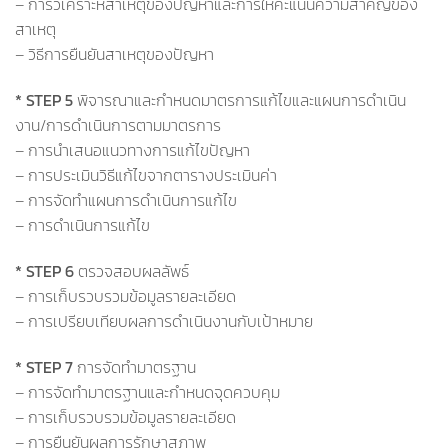
– การวิเคราะห์สาเหตุของปัญหาและการให้คะแนนความสำคัญของ
สาเหตุ
– วิธีการยืนยันสาเหตุของปัญหา
* STEP 5
พิจารณาและกำหนดมาตรการแก้ไขและแผนการดำเนิน
งาน/การดำเนินการตามมาตรการ
– การนำเสนอแนวทางการแก้ไขปัญหา
– การประเมินวิธีแก้ไขจากตารางประเมินค่า
– การจัดทำแผนการดำเนินการแก้ไข
– การดำเนินการแก้ไข
* STEP 6
ตรวจสอบผลลัพธ์
– การเก็บรวบรวมข้อมูลรายละเอียด
– การเปรียบเทียบผลการดำเนินงานกับเป้าหมาย
* STEP 7
การจัดทำมาตรฐาน
– การจัดทำมาตรฐานและกำหนดจุดควบคุม
– การเก็บรวบรวมข้อมูลรายละเอียด
– การยืนยันผลการรักษาสภาพ