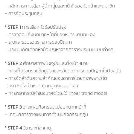
– หลักการการเลือกผู้นำกลุ่มและหน้าที่ของหัวหน้าและสมาชิก
– การจัดประชุมกลุ่ม
* STEP 1
การเลือกหัวข้อปรับปรุง
– ตรวจสอบถึงบทบาทหน้าที่ของหน่วยงานตนเอง
– ระบุและรวบรวมรายการของปัญหา
– ประเมินคัดเลือกหัวข้อปัญหาจากตารางประเมินแบบต่างๆ
* STEP 2
ศึกษาสภาพปัจจุบันและตั้งเป้าหมาย
– การเก็บรวบรวมข้อมูลรายละเอียดอาการของปัญหาในปัจจุบัน
– การจัดลำดับความสำคัญของอาการโดยกราฟพาเรโต
– วิธีการตั้งเป้าหมายจากสูตรแบบต่างๆ
– การพยากรณ์ค่าในอนาคตโดยใช้ linear trend model
* STEP 3
วางแผนกิจกรรมแบ่งบทบาทหน้าที่
– เทคนิคการวางแผนการดำเนินกิจกรรมกลุ่ม
* STEP 4
วิเคราะห์สาเหตุ