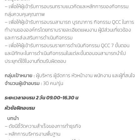
– เพื่อให้ผู้เข้ารับการอบรมทราบแนวคิดและหลักการของกิจกรรม
กลุ่มควบคุมคุณภาพ
– เพื่อให้ผู้เข้ารับการอบรมสามารถ บูรณาการ กิจกรรม QCC ในการ
ทำงานขององค์กรโดยทราบรายละเอียดแผนงาน ผู้มีส่วนเกี่ยวข้อง
และการส่งเสริมการดำเนินกิจกรรม
– เพื่อให้ผู้เข้ารับการอบรมรายการดำเนินกิจกรรม QCC 7 ขั้นตอน
และมีทักษะในการดำเนินกิจกรรมในแต่ละขั้นตอนจนสามารถนำไป
ประยุกต์ใช้ในงานที่ตนรับผิดชอบ
กลุ่มเป้าหมาย :
ผู้บริหาร ผู้จัดการ หัวหน้างาน พนักงาน และผู้ที่สนใจ
จำนวนผู้เข้าอบรม :
30 คน/รุ่น
ระยะเวลาอบรม 2 วัน 09.00-16.30 น
หัวข้อฝึกอบรม
หลักสูตร QCC training
บทนำ
– ดัชนีชี้วัดความสำเร็จของการทำธุรกิจ
– หลักการบริหารงานพื้นฐาน