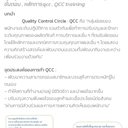
ขั้นตอน , หลักการqcc , QCC training
บทนำ
หลักสูตร QCC training
หลักสูตร
Quality Control Circle : QCC
คือ “กลุ่มย่อยของ
พนักงานระดับปฏิบัติการ รวมตัวกันเพื่อทำการปรับปรุงและรักษา
ระดับคุณภาพของผลิตภัณฑ์ การบริการและอื่น ๆ ที่ตนรับผิดชอบ
โดยใช้หลักการและเทคนิคการควบคุมคุณภาพและอื่น ๆ โดยแสดง
ความคิดสร้างสรรค์และพัฒนาตนเองรวมทั้งพัฒนาทีมงานระหว่าง
เพื่อนร่วมงานด้วยกัน”
จุดประสงค์ของการทำ QCC :
– พัฒนาความสามารถของสมาชิกและบรรลุถึงการตระหนักรู้ใน
ตนเอง
– ทำให้สถานที่ทำงานน่าอยู่ มีชีวิตชีวา และน่าพอใจมากขึ้น
– ปรับปรุงความพึงพอใจของลูกค้าและเอื้อประโยชน์ต่อสังคม
“ผ่านการมีส่วนร่วมและการเคารพความคิดเห็นของพนักงาน”