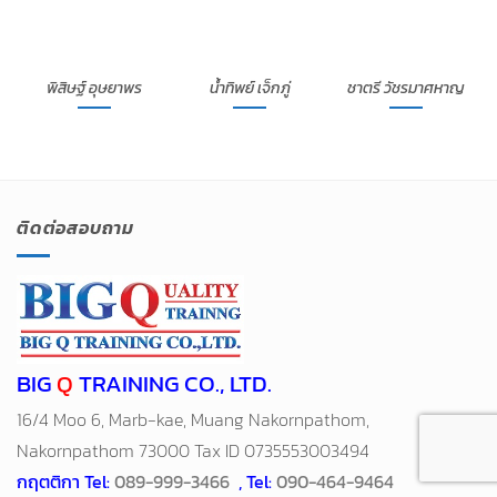
พิสิษฐ์ อุษยาพร
น้ำทิพย์ เจ็กภู่
ชาตรี วัชรมาศหาญ
ติดต่อสอบถาม
BIG
Q
TRAINING CO., LTD.
16/4 Moo 6, Marb-kae, Muang Nakornpathom,
Nakornpathom 73000 Tax ID 0735553003494
กฤตติกา Tel:
089-999-3466
, Tel:
090-464-9464