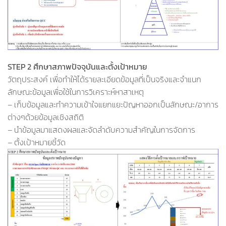
STEP 2 ศึกษาสภาพปัจจุบันและตั้งเป้าหมาย
วัตถุประสงค์ เพื่อทำให้ได้รายละเอียดข้อมูลที่เป็นจริงและจำแนก
ลักษณะข้อมูลเพื่อใช้ในการวิเคราะห์หาสาเหตุ
– เก็บข้อมูลและทำความเข้าใจแยกแยะปัญหาออกเป็นลักษณะ/อาการ
ต่างๆด้วยข้อมูลเชิงสถิติ
– นำข้อมูลมาแสดงผลและจัดลำดับความสำคัญในการจัดการ
– ตั้งเป้าหมายชี้วัด