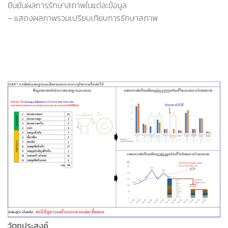
ยืนยันผลการรักษาสภาพในแต่ละข้อมูล
– แสดงผลภาพรวมเปรียบเทียบการรักษาสภาพ
วัตถุประสงค์