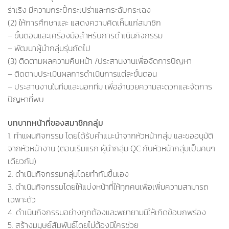
ร่าเริง มีความกระปี้กระเปร่าและกระฉับกระเฉง
(2) ให้การศึกษาและ แสดงความคิดเห็นแก่สมาชิก
– ขั้นตอนและเครื่องมือสำหรับการดำเนินกิจกรรม
– พัฒนาผู้นำกลุ่มรุ่นถัดไป
(3) ติดตามผลความคืบหน้า /ประสานงานเพื่อจัดการปัญหา
– ติดตามประเมินผลการดำเนินการแต่ละขั้นตอน
– ประสานงานในทีมและนอกทีม เพื่ออำนวยความสะดวกและจัดการ
ปัญหาที่พบ
บทบาทหน้าที่ของสมาชิกกลุ่ม
1. ทำแผนกิจกรรม โดยได้รับคำแนะนำจากหัวหน้ากลุ่ม และขออนุมัติ
จากหัวหน้างาน (ตอนเริ่มแรก ผู้นำกลุ่ม QC กับหัวหน้ากลุ่มเป็นคนๆ
เดียวกัน)
2. ดำเนินกิจกรรมกลุ่มโดยทำกันขึ้นเอง
3. ดำเนินกิจกรรมโดยให้แบ่งหน้าที่ให้ทุกคนเพื่อเพิ่มความสามารถ
เฉพาะตัว
4. ดำเนินกิจกรรมอย่างถูกต้องและพยายามมิให้เกิดข้อบกพร่อง
5. สร้างมนุษย์สัมพันธ์โดยไม่ต้องมีใครช่วย