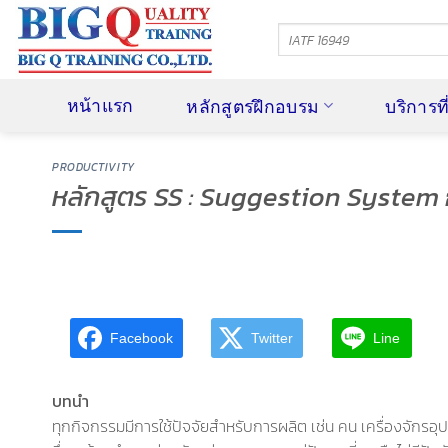
ข้าม
ไป
ยัง
เนื้อหา
หน้าแรก
หลักสูตรฝึกอบรม
บริการท
PRODUCTIVITY
หลักสูตร SS : Suggestion System
Facebook
Twitter
Line
บทนำ
ทุกกิจกรรมมีการใช้ปัจจัยสำหรับการผลิต เช่น คน เครื่องจักรอุปก