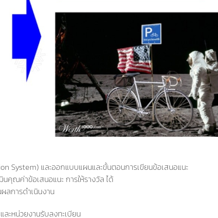
estion System) และออกแบบแผนและขั้นตอนการเขียนข้อเสนอแนะ
ินคุณค่าข้อเสนอแนะ การให้รางวัล ได้
ดสินผลการดำเนินงาน
และหน่วยงานรับลงทะเบียน