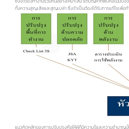
ซึ่งจะต้องทำงานร่วมกันอย่างเหมาะสม แต่ปัญหาที่พบคือไม่มีปัจจั
ทั้งความสูญเสียและสูญเปล่า ซึ่งจำเป็นต้องได้รับการแก้ไขเพื
แนวคิดหลักของการปรับปรุงคือให้ผู้ที่มีความรู้และความชำนาญนั