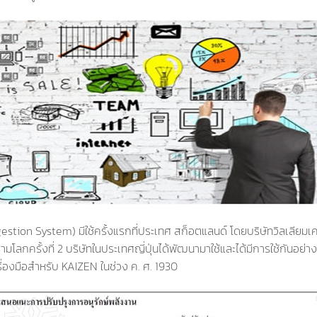
gestion System) มีใช้ครั้งแรกที่ประเทศ สก็อตแลนด์ โดยบริษัทวิลเลียมเ
มโลกครั้งที่ 2 บริษัทในประเทศญี่ปุ่นได้พัฒนามาใช้และได้มีการใช้กันอย่
่องมือสำหรับ KAIZEN ในช่วง ค. ศ. 1930