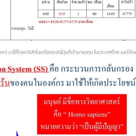
 มาใช้โดยบริษัทในเครือของญี่ปุ่นที่เข้ามาลงทุน ในประเทศไทย และได้เผ