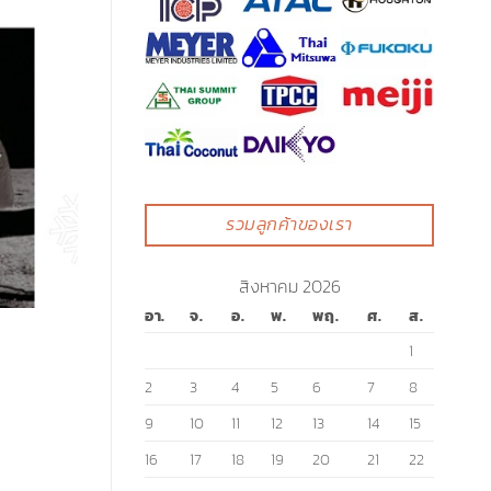
รวมลูกค้าของเรา
สิงหาคม 2026
อา.
จ.
อ.
พ.
พฤ.
ศ.
ส.
1
2
3
4
5
6
7
8
9
10
11
12
13
14
15
16
17
18
19
20
21
22