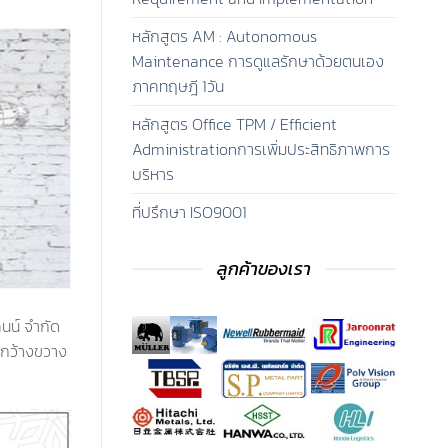
หลักสูตร AM : Autonomous
Maintenance การดูแลรักษาด้วยตนเอง
ภาคทฤษฎี 1วัน
หลักสูตร Office TPM / Efficient
Administrationการเพิ่มประสิทธิภาพการ
บริหาร
ที่ปรึกษา ISO9001
ลูกค้าของเรา
คนน์ จำกัด
างกว้างขวาง