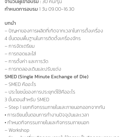
จำนวนผู้เข้าอบรม :
30 คน/รุ่น
กำหนดการอบรม
1 วัน 09.00-16.30
บทนำ
– ปัญหาของการผลิตที่เกิดจากเวลาในการตั้งเครื่อง
4 ขั้นตอนพื้นฐานในการติดตั้งเครื่องจักร
– การจัดเตรียม
– การถอดและใส่
– การตั้งค่า และการวัด
– การทดลองเดินและปรับแต่ง
SMED (Single Minute Exchange of Die)
– SMED คืออะไร
– ประโยชน์ของการประยุกต์ใช้คืออะไร
3 ขั้นตอนสำหรับ SMED
– Step 1 แยกกิจกรรมภายในและภายนอกออกจากกัน
• การเขียนขั้นตอนการทำงานปัจจุบันและเวลา
• กำหนดกิจกรรมภายในและกิจกรรมภายนอก
– Workshop