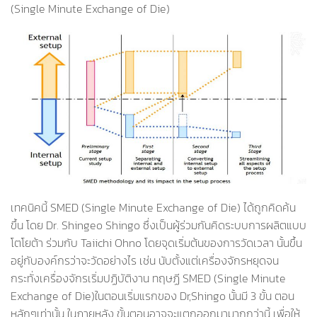
(Single Minute Exchange of Die)
เทคนิคนี้ SMED (Single Minute Exchange of Die) ได้ถูกคิดค้น
ขึ้น โดย Dr. Shingeo Shingo ซึ่งเป็นผู้ร่วมกันคิดระบบการผลิตแบบ
โตโยต้า ร่วมกับ Taiichi Ohno โดยจุดเริ่มต้นของการวัดเวลา นั้นขึ้น
อยู่กับองค์กรว่าจะวัดอย่างไร เช่น นับตั้งแต่เครื่องจักรหยุดจน
กระทั่งเครื่องจักรเริ่มปฏิบัติงาน ทฤษฏี SMED (Single Minute
Exchange of Die)ในตอนเริ่มแรกของ Dr,Shingo นั้นมี 3 ขั้น ตอน
หลักๆเท่านั้น ในภายหลัง ขั้นตอนอาจจะแตกออกมามากกว่านี้ เพื่อให้