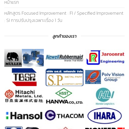
หน้าแรก
หลักสูตร Focused Improvement : FI / Specified Improvement
: SI การปรับปรุงเฉพาะเรื่อง 1 วัน
ลูกค้าของเรา