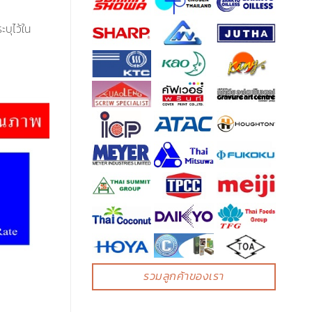
บุไว้ใน
รวมลูกค้าของเรา