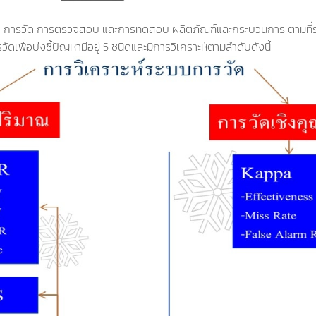
ุก การวัด การตรวจสอบ และการทดสอบ ผลิตภัณฑ์และกระบวนการ ตามที่ระ
ัดเพื่อบ่งชี้ปัญหามีอยู่ 5 ชนิดและมีการวิเคราะห์ตามลำดับดังนี้