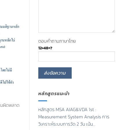
ตอบคำถามภาษาไทย
12+48=?
หลักสูตรแนะนำ
วามผิดพลาด
หลักสูตร MSA AIAG&VDA 1st :
Measurement System Analysis การ
วิเคราะห์ระบบการวัด 2 วัน เน้น…