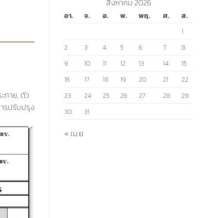
สิงหาคม 2026
อา.
จ.
อ.
พ.
พฤ.
ศ.
ส.
1
2
3
4
5
6
7
8
9
10
11
12
13
14
15
16
17
18
19
20
21
22
ะกาย, ตัว
23
24
25
26
27
28
29
การปรับปรุง
30
31
« เม.ย.