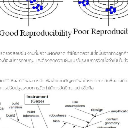
การตรวจสอบชิ้น งานที่มีความผิดพลาด ทำให้ขาดความเชื่อมั่นจากทางลูกค้
นที่จะต้องมีการควบคุม และต้องลดความผันแปรในระบบการวัดซึ่งจำเป็นใน
บัติเชิงสถิติของการวัดเพื่อจำแนกปัญหาที่พบในระบบการวัดซึ่งอาจมี
ในการปรับปรุงระบบการวัดทำให้การวัดมีความน่าเชื่อถือ