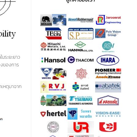
าในระยะยาว
ช่วงของการ
สาเหตุมาจาก