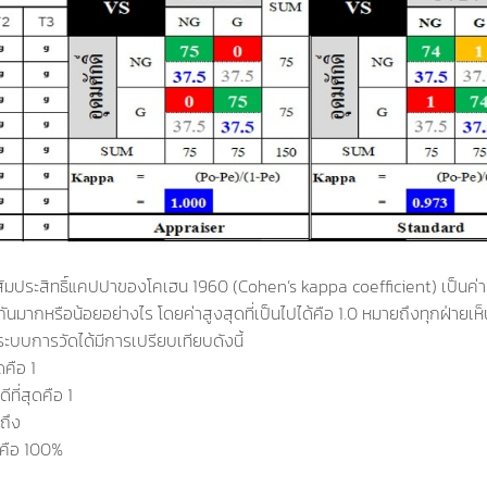
สัมประสิทธิ์แคปปาของโคเฮน 1960 (Cohen’s kappa coefficient) เป็นค่าส
งกันมากหรือน้อยอย่างไร โดยค่าสูงสุดที่เป็นไปได้คือ 1.0 หมายถึงทุกฝ่ายเ
ะบบการวัดได้มีการเปรียบเทียบดังนี้
ดคือ 1
ี่สุดคือ 1
ถึง
ุดคือ 100%