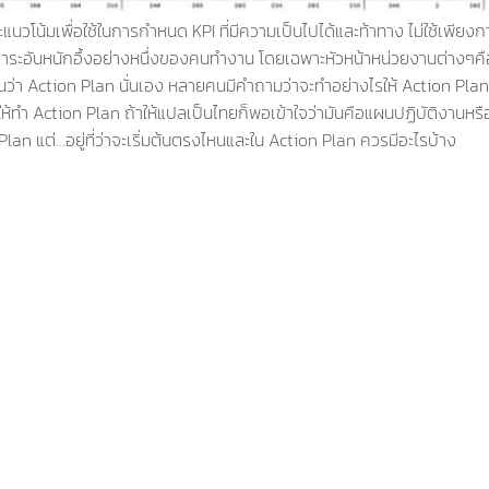
แนวโน้มเพื่อใช้ในการกำหนด KPI ที่มีความเป็นไปได้และท้าทาง ไม่ใช้เพีย
ภาระอันหนักอึ้งอย่างหนึ่งของคนทำงาน โดยเฉพาะหัวหน้าหน่วยงานต่างๆค
่า Action Plan นั่นเอง หลายคนมีคำถามว่าจะทำอย่างไรให้ Action Plan 
ให้ทำ Action Plan ถ้าให้แปลเป็นไทยก็พอเข้าใจว่ามันคือแผนปฏิบัติงานห
lan แต่…อยู่ที่ว่าจะเริ่มต้นตรงไหนและใน Action Plan ควรมีอะไรบ้าง