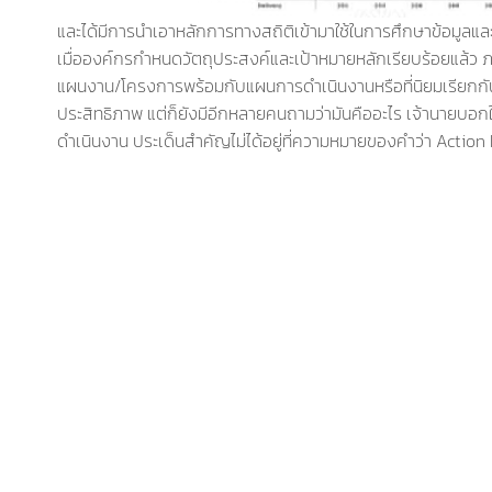
และได้มีการนำเอาหลักการทางสถิติเข้ามาใช้ในการศึกษาข้อมูลและ
เมื่อองค์กรกำหนดวัตถุประสงค์และเป้าหมายหลักเรียบร้อยแล้ว 
แผนงาน/โครงการพร้อมกับแผนการดำเนินงานหรือที่นิยมเรียกกันว
ประสิทธิภาพ แต่ก็ยังมีอีกหลายคนถามว่ามันคืออะไร เจ้านายบอก
ดำเนินงาน ประเด็นสำคัญไม่ได้อยู่ที่ความหมายของคำว่า Action P