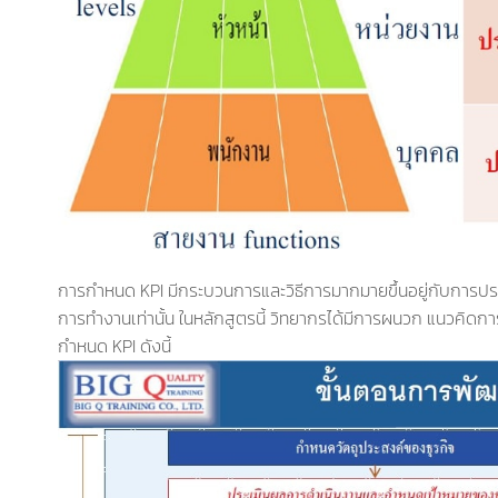
การกำหนด KPI มีกระบวนการและวิธีการมากมายขึ้นอยู่กับการประยุก
การทำงานเท่านั้น ในหลักสูตรนี้ วิทยากรได้มีการผนวก แนวคิด
กำหนด KPI ดังนี้