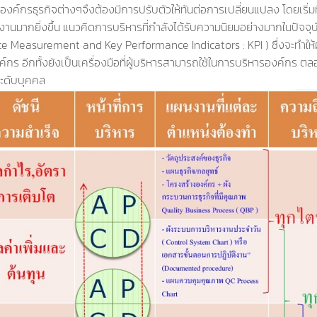
งค์กรธุรกิจต่างๆจึงต้องมีการปรับตัวให้ทันต่อการเปลี่ยนแปลง โดยเริ่มที
มากยิ่งขึ้น แนวคิดการบริหารที่กำลังได้รับความนิยมอย่างมากในปัจจุบั
e Measurement and Key Performance Indicators : KPI ) ซึ่งจะทำให้ผ
์กร อีกทั้งยังเป็นเครื่องมือที่ผู้บริหารสามารถใช้ในการบริหารองค์กร ต
ระดับบุคคล