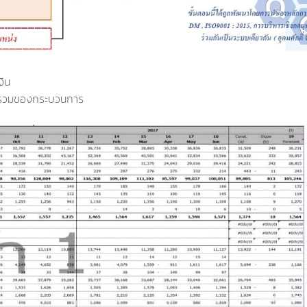
งิน
ภาพรวมของกระบวนการ