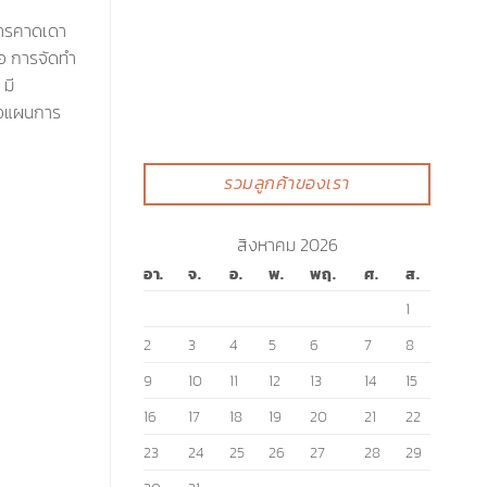
งการคาดเดา
ือ การจัดทำ
มี
รือแผนการ
รวมลูกค้าของเรา
สิงหาคม 2026
อา.
จ.
อ.
พ.
พฤ.
ศ.
ส.
1
2
3
4
5
6
7
8
9
10
11
12
13
14
15
16
17
18
19
20
21
22
23
24
25
26
27
28
29