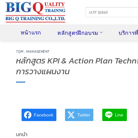
ข้าม
ไป
ยัง
เนื้อหา
หน้าแรก
หลักสูตรฝึกอบรม
บริการท
TQM , MANAGEMENT
หลักสูตร KPI & Action Plan Techn
การวางแผนงาน
Facebook
Twitter
Line
บทนำ