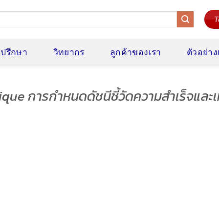
T
ี่ปรึกษา
วิทยากร
ลูกค้าของเรา
ตัวอย่า
ique การกำหนดดัชนีชี้วัดความสำเร็จและ